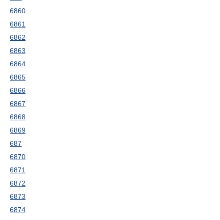
6860
6861
6862
6863
6864
6865
6866
6867
6868
6869
687
6870
6871
6872
6873
6874