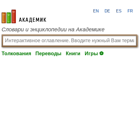
EN
DE
ES
FR
academic.ru
Словари и энциклопедии на Академике
Толкования
Переводы
Книги
Игры ⚽