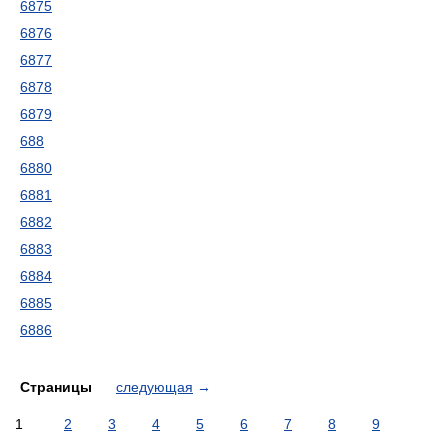
6875
6876
6877
6878
6879
688
6880
6881
6882
6883
6884
6885
6886
Страницы
следующая
→
1
2
3
4
5
6
7
8
9